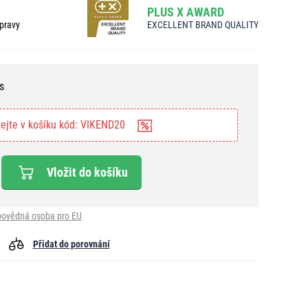
PLUS X AWARD
pravy
EXCELLENT BRAND QUALITY
s
ejte v košíku kód: VIKEND20
Vložit do košíku
ovědná osoba pro EU
Přidat do porovnání