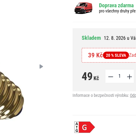
Doprava zdarma
pro všechny druhy pře
Skladem
12. 8. 2026 u Vá
39 Kč
Zad
20 % SLEVA
49
Kč
Informace o bezpečnosti výrobku:
Odp