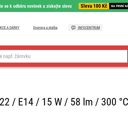
Sleva 100 Kč
te se k odběru novinek a získejte slevu
NA PRVNÍ N
KCE A DÁRKY
Doprava a platba
INFOCENTRUM
22 / E14 / 15 W / 58 lm / 300 °