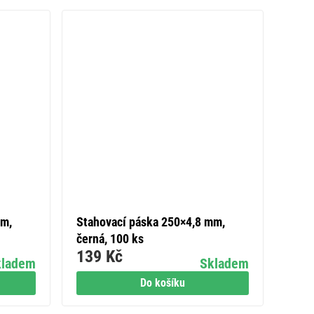
mm,
Stahovací páska 250×4,8 mm,
černá, 100 ks
139 Kč
kladem
Skladem
Do košíku