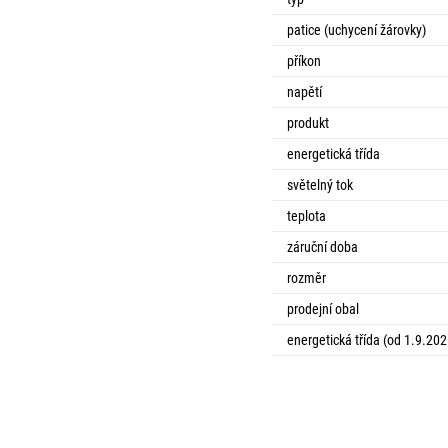
patice (uchycení žárovky)
příkon
napětí
produkt
energetická třída
světelný tok
teplota
záruční doba
rozměr
prodejní obal
energetická třída (od 1.9.202