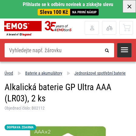
Přihlaste se k odběru novinek a získejte slevu
Sleva 100 Kč
NA PRVNÍ NÁKUP
Hledat
Úvod
Baterie a akumulátory
Jednorázové spotřební baterie
Alkalická baterie GP Ultra AAA
(LR03), 2 ks
Objednací číslo: B02112
DOPRAVA ZDARMA