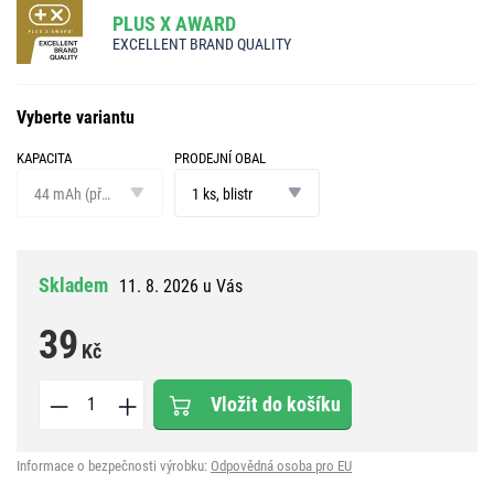
PLUS X AWARD
EXCELLENT BRAND QUALITY
Vyberte variantu
KAPACITA
PRODEJNÍ OBAL
kapacita
prodejní
obal
44 mAh (při zátěži 3,9 kOhm)
1 ks, blistr
Skladem
11. 8. 2026 u Vás
39
Kč
Vložit do košíku
Informace o bezpečnosti výrobku:
Odpovědná osoba pro EU