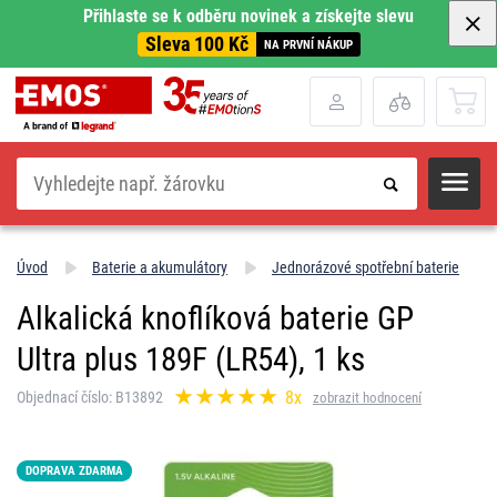
Přihlaste se k odběru novinek a získejte slevu
Sleva 100 Kč
NA PRVNÍ NÁKUP
Hledat
Úvod
Baterie a akumulátory
Jednorázové spotřební baterie
Alkalická knoflíková baterie GP
Ultra plus 189F (LR54), 1 ks
8x
Objednací číslo: B13892
zobrazit hodnocení
DOPRAVA ZDARMA