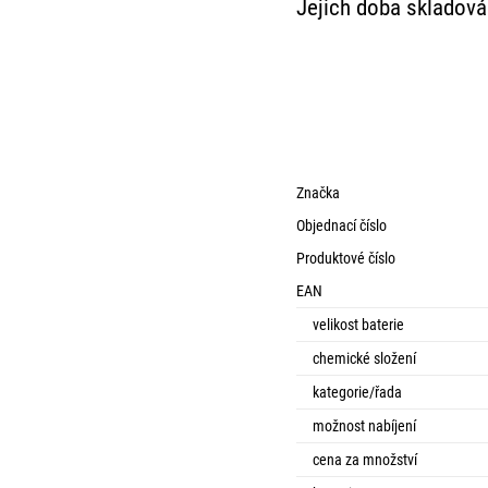
Jejich doba skladován
Značka
Objednací číslo
Produktové číslo
EAN
velikost baterie
chemické složení
kategorie/řada
možnost nabíjení
cena za množství