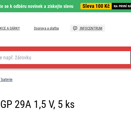
Sleva 100 Kč
te se k odběru novinek a získejte slevu
NA PRVNÍ N
KCE A DÁRKY
Doprava a platba
INFOCENTRUM
 baterie
 GP 29A 1,5 V, 5 ks