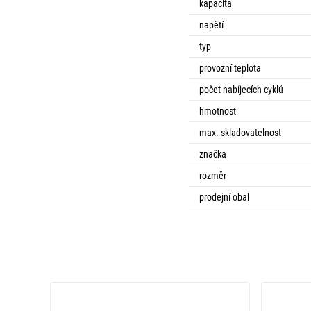
kapacita
napětí
typ
provozní teplota
počet nabíjecích cyklů
hmotnost
max. skladovatelnost
značka
rozměr
prodejní obal