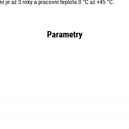
í je až 3 roky a pracovní teplota 0 °C až +45 °C.
Parametry