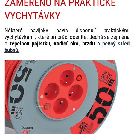
ZAMĚŘENO NA PRAKTICKÉ
VYCHYTÁVKY
Některé navijáky navíc disponují praktickými
vychytávkami, které při práci oceníte. Jedná se zejména
o
tepelnou pojistku, vodicí oko, brzdu
a
pevný střed
bubnů
.