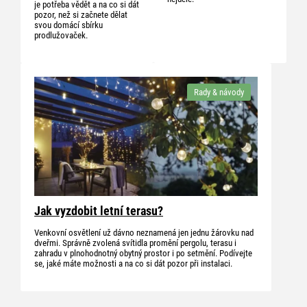
je potřeba vědět a na co si dát
pozor, než si začnete dělat
svou domácí sbírku
prodlužovaček.
Rady & návody
Jak vyzdobit letní terasu?
Venkovní osvětlení už dávno neznamená jen jednu žárovku nad
dveřmi. Správně zvolená svítidla promění pergolu, terasu i
zahradu v plnohodnotný obytný prostor i po setmění. Podívejte
se, jaké máte možnosti a na co si dát pozor při instalaci.