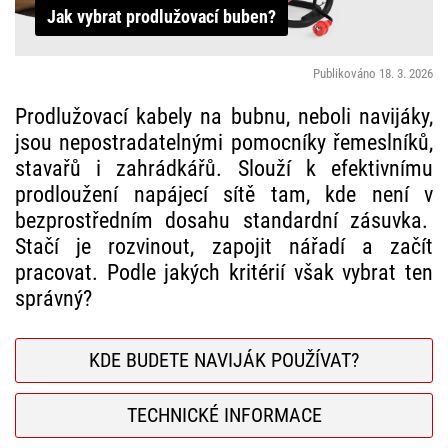
Jak vybrat prodlužovací buben?
Publikováno 18. 3. 2026
Prodlužovací kabely na bubnu, neboli navijáky,
jsou nepostradatelnými pomocníky řemeslníků,
stavařů i zahrádkářů. Slouží k efektivnímu
prodloužení napájecí sítě tam, kde není v
bezprostředním dosahu standardní zásuvka.
Stačí je rozvinout, zapojit nářadí a začít
pracovat. Podle jakých kritérií však vybrat ten
správný?
KDE BUDETE NAVIJÁK POUŽÍVAT?
TECHNICKÉ INFORMACE