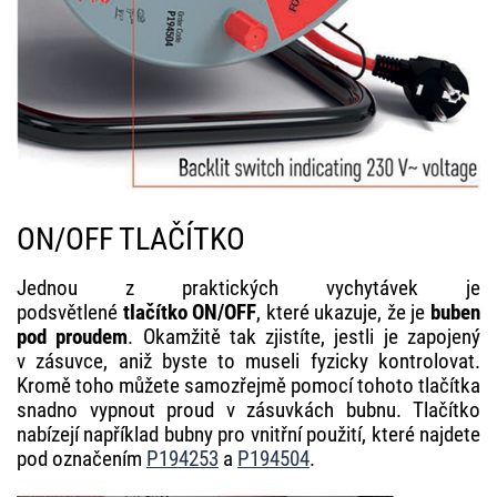
ON/OFF TLAČÍTKO
Jednou z praktických vychytávek je
podsvětlené
tlačítko ON/OFF
, které ukazuje, že je
buben
pod proudem
. Okamžitě tak zjistíte, jestli je zapojený
v zásuvce, aniž byste to museli fyzicky kontrolovat.
Kromě toho můžete samozřejmě pomocí tohoto tlačítka
snadno vypnout proud v zásuvkách bubnu. Tlačítko
nabízejí například bubny pro vnitřní použití, které najdete
pod označením
P194253
a
P194504
.