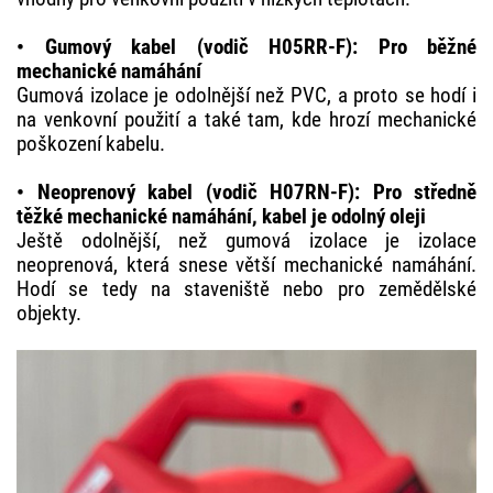
• Gumový kabel (vodič H05RR-F): Pro běžné
mechanické namáhání
Gumová izolace je odolnější než PVC, a proto se hodí i
na venkovní použití a také tam, kde hrozí mechanické
poškození kabelu.
• Neoprenový kabel (vodič H07RN-F): Pro středně
těžké mechanické namáhání, kabel je odolný oleji
Ještě odolnější, než gumová izolace je izolace
neoprenová, která snese větší mechanické namáhání.
Hodí se tedy na staveniště nebo pro zemědělské
objekty.