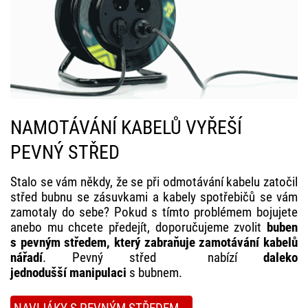
NAMOTÁVÁNÍ KABELŮ VYŘEŠÍ
PEVNÝ STŘED
Stalo se vám někdy, že se při odmotávání kabelu zatočil
střed bubnu se zásuvkami a kabely spotřebičů se vám
zamotaly do sebe? Pokud s tímto problémem bojujete
anebo mu chcete předejít, doporučujeme zvolit
buben
s pevným středem, který zabraňuje zamotávání kabelů
nářadí
. Pevný střed nabízí
daleko
jednodušší
manipulaci
s bubnem.