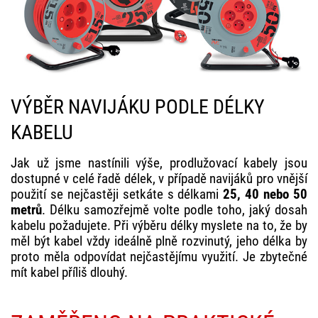
VÝBĚR NAVIJÁKU PODLE DÉLKY
KABELU
Jak už jsme nastínili výše, prodlužovací kabely jsou
dostupné v celé řadě délek, v případě navijáků pro vnější
použití se nejčastěji setkáte s délkami
25, 40 nebo 50
metrů
. Délku samozřejmě volte podle toho, jaký dosah
kabelu požadujete. Při výběru délky myslete na to, že by
měl být kabel vždy ideálně plně rozvinutý, jeho délka by
proto měla odpovídat nejčastějímu využití. Je zbytečné
mít kabel příliš dlouhý.