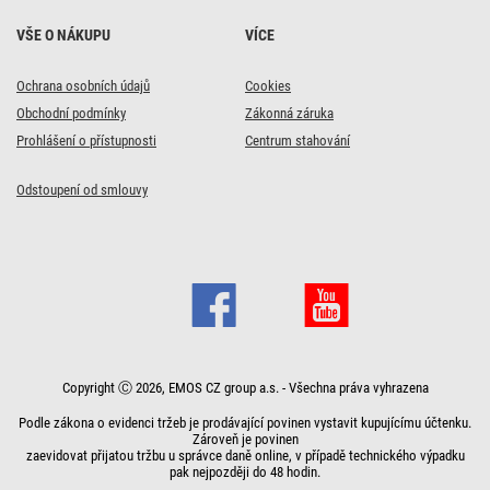
VŠE O NÁKUPU
VÍCE
Ochrana osobních údajů
Cookies
Obchodní podmínky
Zákonná záruka
Prohlášení o přístupnosti
Centrum stahování
Odstoupení od smlouvy
Copyright Ⓒ 2026, EMOS CZ group a.s. - Všechna práva vyhrazena
Podle zákona o evidenci tržeb je prodávající povinen vystavit kupujícímu účtenku.
Zároveň je povinen
zaevidovat přijatou tržbu u správce daně online, v případě technického výpadku
pak nejpozději do 48 hodin.