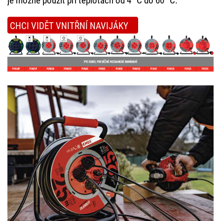
je možné použít při teplotách od 4 °C do 60 °C.
CHCI VIDĚT VNITŘNÍ NAVIJÁKY