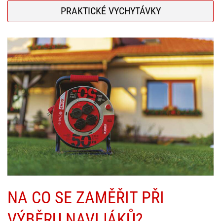
PRAKTICKÉ VYCHYTÁVKY
NA CO SE ZAMĚŘIT PŘI
VÝBĚRU NAVIJÁKŮ?