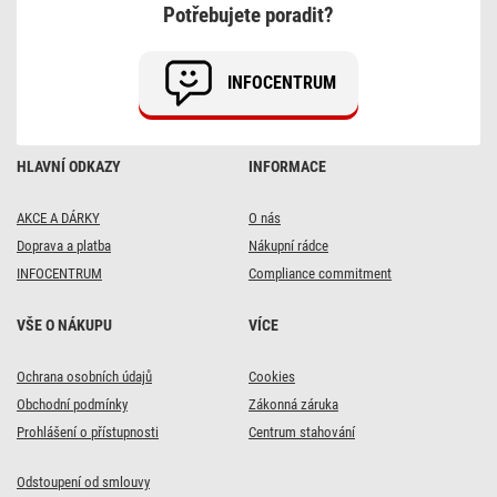
bubnu
Potřebujete poradit?
INFOCENTRUM
HLAVNÍ ODKAZY
INFORMACE
AKCE A DÁRKY
O nás
Doprava a platba
Nákupní rádce
INFOCENTRUM
Compliance commitment
VŠE O NÁKUPU
VÍCE
Ochrana osobních údajů
Cookies
Obchodní podmínky
Zákonná záruka
Prohlášení o přístupnosti
Centrum stahování
Odstoupení od smlouvy