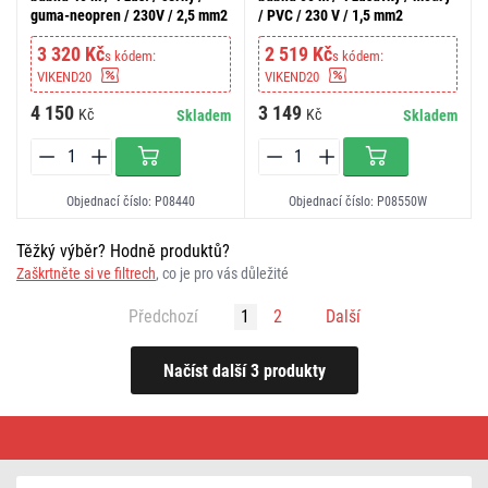
guma-neopren / 230V / 2,5 mm2
/ PVC / 230 V / 1,5 mm2
3 320 Kč
2 519 Kč
s kódem:
s kódem:
VIKEND20
VIKEND20
4 150
3 149
Kč
Kč
Skladem
Skladem
Objednací číslo: P08440
Objednací číslo: P08550W
Těžký výběr? Hodně produktů?
Zaškrtněte si ve filtrech
, co je pro vás důležité
Předchozí
1
2
Další
Venkovní
prodlužovací
kabel
na