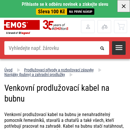
Přihlaste se k odběru novinek a získejte slevu
Sleva 100 Kč
NA PRVNÍ NÁKUP
Hledat
Úvod
Prodlužovací přívody a rozbočovací zásuvky
Navijáky (bubny) a zahradní prodlužky
Venkovní prodlužovací kabel na
bubnu
Venkovní prodlužovací kabel na bubnu je nenahraditelný
pomocník řemeslníků, stavařů a chatařů a také všech, kteří
potřebují pracovat na zahradě. Kabel na bubnu stačí natáhnout,