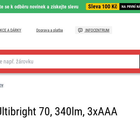
Sleva 100 Kč
te se k odběru novinek a získejte slevu
NA PRVNÍ N
KCE A DÁRKY
Doprava a platba
INFOCENTRUM
ny
ltibright 70, 340lm, 3xAAA