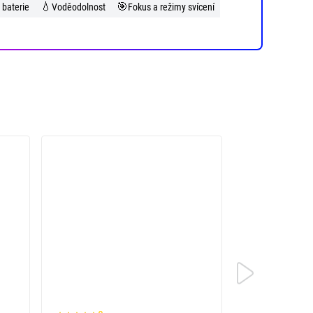
💧
🎯
 baterie
Voděodolnost
Fokus a režimy svícení