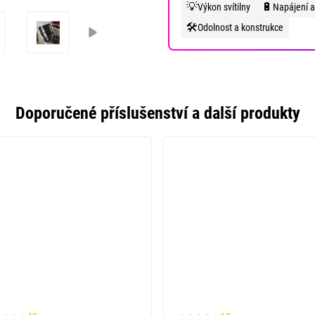
💡
🔋
Výkon svítilny
Napájení a
🛠️
Odolnost a konstrukce
Doporučené příslušenství a další produkty