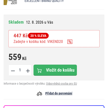
EXCELLENT BRAND QUALITY
Skladem
12. 8. 2026 u Vás
447 Kč
20 % SLEVA
Zadejte v košíku kód: VIKEND20
559
Kč
Vložit do košíku
Informace o bezpečnosti výrobku:
Odpovědná osoba pro EU
Přidat do porovnání