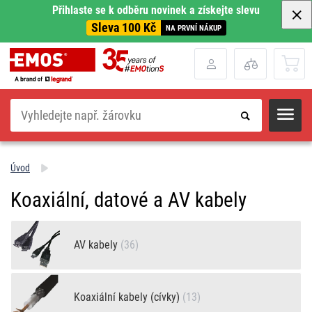
Přihlaste se k odběru novinek a získejte slevu
Sleva 100 Kč
NA PRVNÍ NÁKUP
Hledat
Úvod
Koaxiální, datové a AV kabely
AV kabely
(36)
Koaxiální kabely (cívky)
(13)