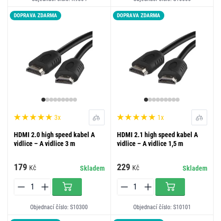
DOPRAVA ZDARMA
DOPRAVA ZDARMA
3x
1x
HDMI 2.0 high speed kabel A
HDMI 2.1 high speed kabel A
vidlice – A vidlice 3 m
vidlice – A vidlice 1,5 m
179
229
Kč
Kč
Skladem
Skladem
Objednací číslo: S10300
Objednací číslo: S10101