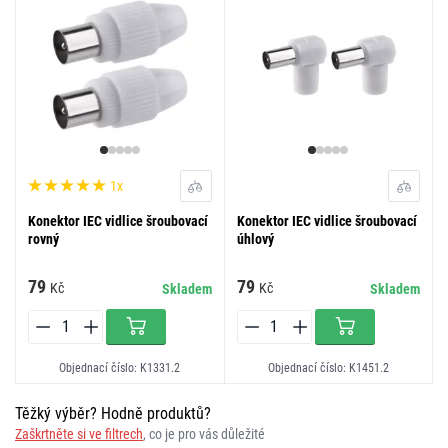
1x
Konektor IEC vidlice šroubovací
Konektor IEC vidlice šroubovací
rovný
úhlový
79
79
Kč
Kč
Skladem
Skladem
Objednací číslo: K1331.2
Objednací číslo: K1451.2
Těžký výběr? Hodně produktů?
Zaškrtněte si ve filtrech
, co je pro vás důležité