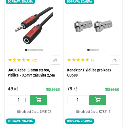
DOPRAVA ZDARMA
DOPRAVA ZDARMA
13x
1x
JACK kabel 3,5mm stereo,
Konektor F vidlice pro koax
vidlice - 3,5mm zásuvka 2,5m
CB500
49
79
Kč
Kč
Skladem
Skladem
Objednací číslo: SM5102
Objednací číslo: K7321.2
DOPRAVA ZDARMA
DOPRAVA ZDARMA