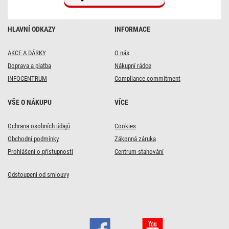
HLAVNÍ ODKAZY
INFORMACE
AKCE A DÁRKY
O nás
Doprava a platba
Nákupní rádce
INFOCENTRUM
Compliance commitment
VŠE O NÁKUPU
VÍCE
Ochrana osobních údajů
Cookies
Obchodní podmínky
Zákonná záruka
Prohlášení o přístupnosti
Centrum stahování
Odstoupení od smlouvy