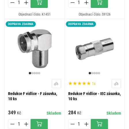
Objednací číslo: K1451
Objednací číslo: S9126
DOPRAVA ZDARMA
DOPRAVA ZDARMA
1x
Redukce F vidlice - F zásuvka,
Redukce F vidlice - IEC zásuvka,
10 ks
10 ks
349
284
Kč
Kč
Skladem
Skladem