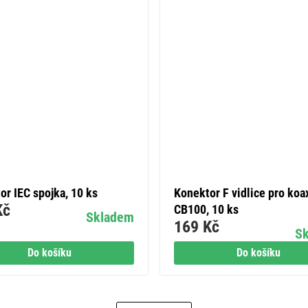
or IEC spojka, 10 ks
Konektor F vidlice pro koa
Kč
CB100, 10 ks
Skladem
169 Kč
S
Do košíku
Do košíku