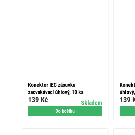
Konektor IEC zásuvka
Konekt
zacvakávací úhlový, 10 ks
úhlový,
139 Kč
139 
Skladem
Do košíku