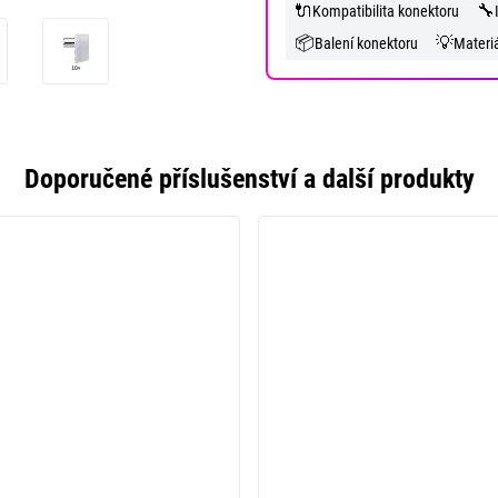
🔌
🔧
Kompatibilita konektoru
📦
💡
Balení konektoru
Materi
Doporučené příslušenství a další produkty