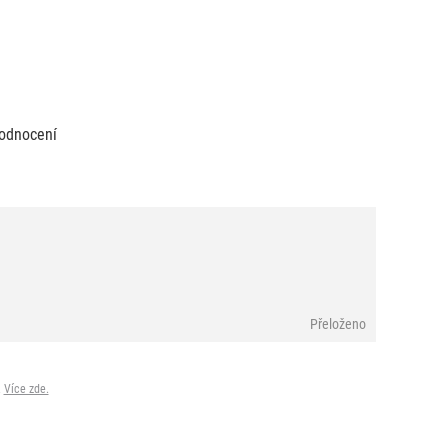
odnocení
Přeloženo
.
Více zde.