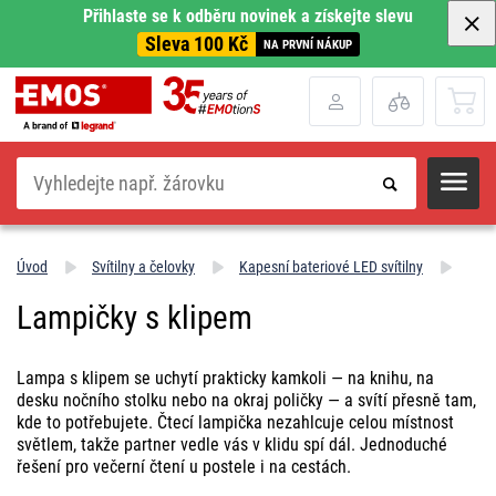
Přihlaste se k odběru novinek a získejte slevu
Sleva 100 Kč
NA PRVNÍ NÁKUP
Hledat
Úvod
Svítilny a čelovky
Kapesní bateriové LED svítilny
Lampičky s klipem
Lampa s klipem se uchytí prakticky kamkoli — na knihu, na
desku nočního stolku nebo na okraj poličky — a svítí přesně tam,
kde to potřebujete. Čtecí lampička nezahlcuje celou místnost
světlem, takže partner vedle vás v klidu spí dál. Jednoduché
řešení pro večerní čtení u postele i na cestách.