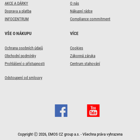
AKCE A DÁRKY
O nás
Doprava a platba
Nákupní rádce
INFOCENTRUM
Compliance commitment
VŠE O NÁKUPU
VÍCE
Ochrana osobních údajů
Cookies
Obchodní podmínky
Zákonná záruka
Prohlášení o přístupnosti
Centrum stahování
Odstoupení od smlouvy
Copyright Ⓒ 2026, EMOS CZ group a.s. - Všechna práva vyhrazena