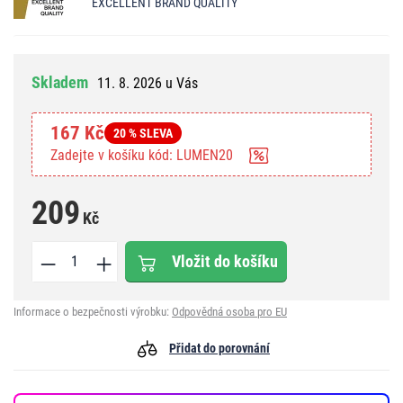
EXCELLENT BRAND QUALITY
Skladem
11. 8. 2026 u Vás
167 Kč
20 % SLEVA
Zadejte v košíku kód: LUMEN20
209
Kč
Vložit do košíku
Informace o bezpečnosti výrobku:
Odpovědná osoba pro EU
Přidat do porovnání