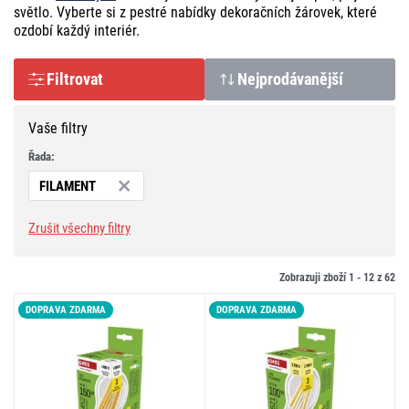
světlo. Vyberte si z pestré nabídky dekoračních žárovek, které
ozdobí každý interiér.
Filtrovat
Nejprodávanější
Vaše filtry
Řada:
FILAMENT
Zrušit všechny filtry
Zobrazuji zboží 1 -
12
z
62
DOPRAVA ZDARMA
DOPRAVA ZDARMA