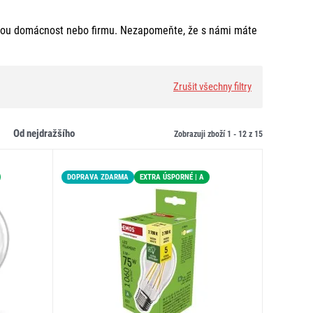
svou domácnost nebo firmu. Nezapomeňte, že s námi máte
Zrušit všechny filtry
od nejdražšího
Zobrazuji zboží 1 -
12
z
15
DOPRAVA ZDARMA
EXTRA ÚSPORNÉ | A