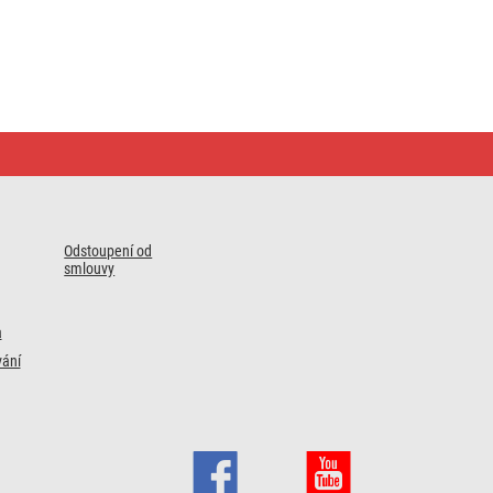
Odstoupení od
smlouvy
a
ání