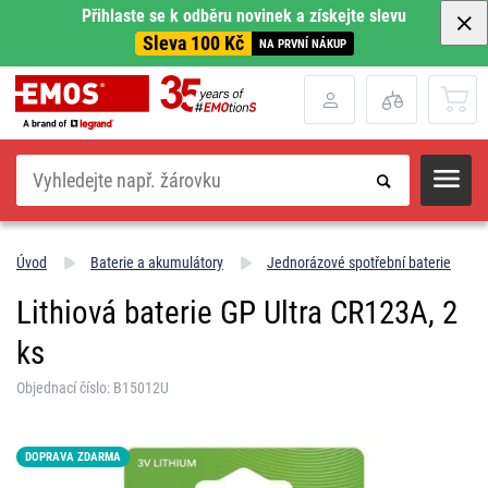
Přihlaste se k odběru novinek a získejte slevu
Sleva 100 Kč
NA PRVNÍ NÁKUP
Hledat
Úvod
Baterie a akumulátory
Jednorázové spotřební baterie
Lithiová baterie GP Ultra CR123A, 2
ks
Objednací číslo: B15012U
DOPRAVA ZDARMA