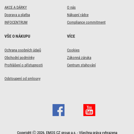
AKCE A DÁRKY
O nás
Doprava a platba
Nákupní rádce
INFOCENTRUM
Compliance commitment
VŠE O NÁKUPU
VÍCE
Ochrana osobních údajů
Cookies
Obchodní podmínky
Zákonná záruka
Prohlášení o přístupnosti
Centrum stahování
Odstoupení od smlouvy
Copyright Ⓒ 2026, EMOS CZ group a.s. - Všechna práva vyhrazena