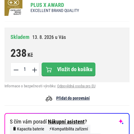
PLUS X AWARD
EXCELLENT BRAND QUALITY
Skladem
13. 8. 2026 u Vás
238
Kč
Vložit do košíku
Informace o bezpečnosti výrobku:
Odpovědná osoba pro EU
Přidat do porovnání
S čím vám poradí
Nákupní asistent
?
🔋
⚡
Kapacita baterie
Kompatibilita zařízení