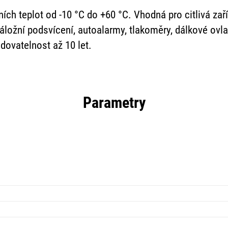
ích teplot od -10 °C do +60 °C. Vhodná pro citlivá zaří
záložní podsvícení, autoalarmy, tlakoměry, dálkové ovla
dovatelnost až 10 let.
Parametry