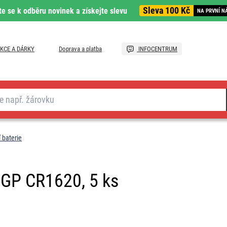
Sleva 100 Kč
te se k odběru novinek a získejte slevu
NA PRVNÍ N
KCE A DÁRKY
Doprava a platba
INFOCENTRUM
 baterie
e GP CR1620, 5 ks