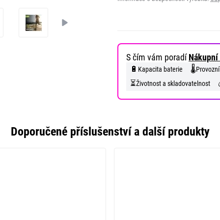
S čím vám poradí
Nákupní 
🔋
🌡️
Kapacita baterie
Provozní
⏳
Životnost a skladovatelnost
Doporučené příslušenství a další produkty