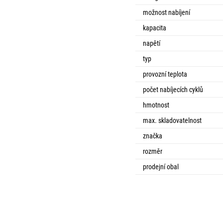
možnost nabíjení
kapacita
napětí
typ
provozní teplota
počet nabíjecích cyklů
hmotnost
max. skladovatelnost
značka
rozměr
prodejní obal