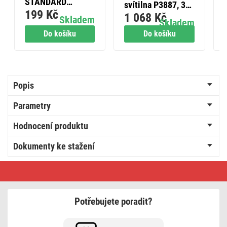
STANDARD
svítilna P3887, 30
199 Kč
4FN57502.2116
1 068 Kč
lm, 2x AAA, 12 ks,
Skladem
Skladem
č.5 H
box
Do košíku
Do košíku
Popis
Parametry
Hodnocení produktu
Dokumenty ke stažení
Lithiová
knoflíková
baterie
GP
CR2320,
Potřebujete poradit?
1ks