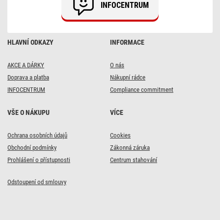
INFOCENTRUM
HLAVNÍ ODKAZY
INFORMACE
AKCE A DÁRKY
O nás
Doprava a platba
Nákupní rádce
INFOCENTRUM
Compliance commitment
VŠE O NÁKUPU
VÍCE
Ochrana osobních údajů
Cookies
Obchodní podmínky
Zákonná záruka
Prohlášení o přístupnosti
Centrum stahování
Odstoupení od smlouvy