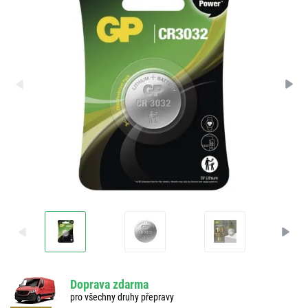
Doprava zdarma
pro všechny druhy přepravy