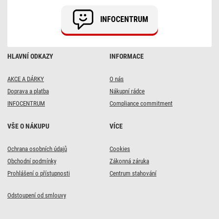
INFOCENTRUM
HLAVNÍ ODKAZY
INFORMACE
AKCE A DÁRKY
O nás
Doprava a platba
Nákupní rádce
INFOCENTRUM
Compliance commitment
VŠE O NÁKUPU
VÍCE
Ochrana osobních údajů
Cookies
Obchodní podmínky
Zákonná záruka
Prohlášení o přístupnosti
Centrum stahování
Odstoupení od smlouvy