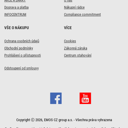
AKCE A DÁRKY
O nás
Doprava a platba
Nákupní rádce
INFOCENTRUM
Compliance commitment
VŠE O NÁKUPU
VÍCE
Ochrana osobních údajů
Cookies
Obchodní podmínky
Zákonná záruka
Prohlášení o přístupnosti
Centrum stahování
Odstoupení od smlouvy
Copyright Ⓒ 2026, EMOS CZ group a.s. - Všechna práva vyhrazena