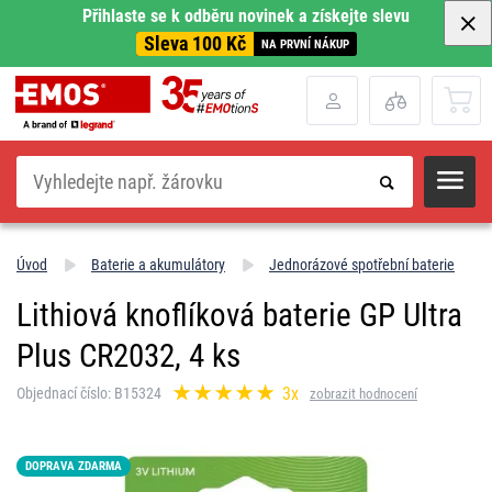
Přihlaste se k odběru novinek a získejte slevu
Sleva 100 Kč
NA PRVNÍ NÁKUP
Hledat
Úvod
Baterie a akumulátory
Jednorázové spotřební baterie
Lithiová knoflíková baterie GP Ultra
Plus CR2032, 4 ks
3x
Objednací číslo: B15324
zobrazit hodnocení
DOPRAVA ZDARMA