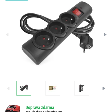
Doprava zdarma
pro všechny druhy přepravy