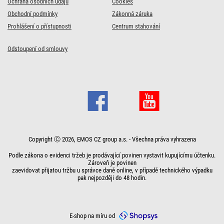
Ochrana osobních údajů
Cookies
Obchodní podmínky
Zákonná záruka
Prohlášení o přístupnosti
Centrum stahování
Odstoupení od smlouvy
Copyright Ⓒ 2026, EMOS CZ group a.s. - Všechna práva vyhrazena
Podle zákona o evidenci tržeb je prodávající povinen vystavit kupujícímu účtenku.
Zároveň je povinen
zaevidovat přijatou tržbu u správce daně online, v případě technického výpadku
pak nejpozději do 48 hodin.
E-shop na míru od