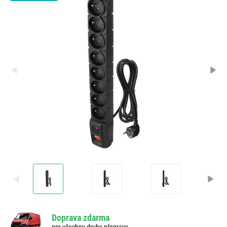
Doprava zdarma
pro všechny druhy přepravy