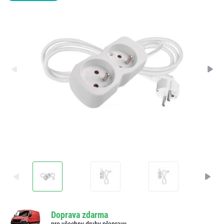
Doprava zdarma
pro všechny druhy přepravy