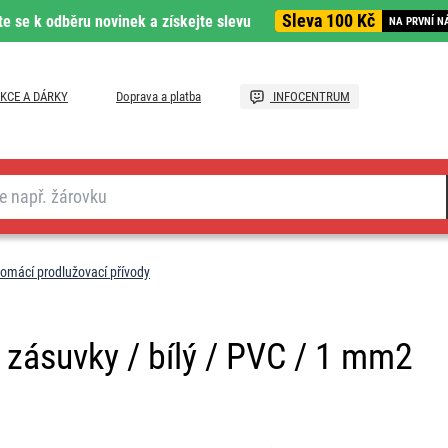
Sleva 100 Kč
te se k odběru novinek a získejte slevu
NA PRVNÍ N
KCE A DÁRKY
Doprava a platba
INFOCENTRUM
omácí prodlužovací přívody
 zásuvky / bílý / PVC / 1 mm2