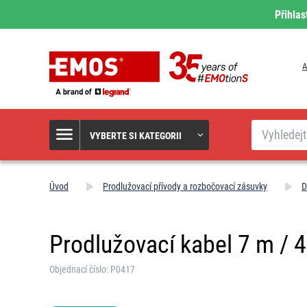
Přihlas
A
Hledat
VYBERTE SI KATEGORII
Úvod
Prodlužovací přívody a rozbočovací zásuvky
D
Prodlužovací kabel 7 m / 4
Objednací číslo: P0417