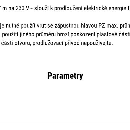
7 m na 230 V~ slouží k prodloužení elektrické energie
 je nutné použít vrut se zápustnou hlavou PZ max. pr
použití jiného průměru hrozí poškození plastové část
části otvoru, prodlužovací přívod nepoužívejte.
Parametry