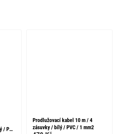
Prodlužovací kabel 10 m / 4
zásuvky / bílý / PVC / 1 mm2
lý / PVC