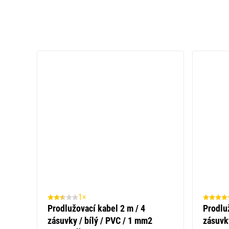
1×
Prodlužovací kabel 2 m / 4
Prodlu
zásuvky / bílý / PVC / 1 mm2
zásuvk