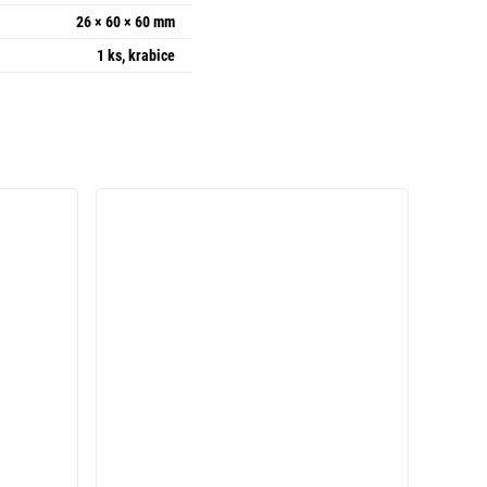
26 × 60 × 60 mm
1 ks, krabice