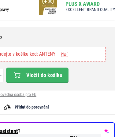
PLUS X AWARD
pravy
EXCELLENT BRAND QUALITY
s
adejte v košíku kód: ANTENY
Vložit do košíku
ovědná osoba pro EU
Přidat do porovnání
asistent
?