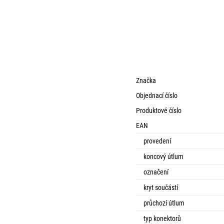
Značka
Objednací číslo
Produktové číslo
EAN
provedení
koncový útlum
označení
kryt součástí
průchozí útlum
typ konektorů